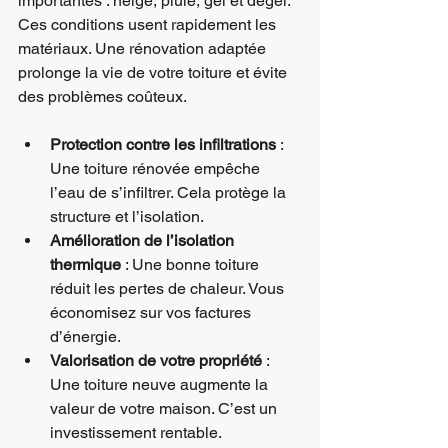
importantes : neige, pluie, gel et dégel. 
Ces conditions usent rapidement les 
matériaux. Une rénovation adaptée 
prolonge la vie de votre toiture et évite 
des problèmes coûteux.
Protection contre les infiltrations
 : 
Une toiture rénovée empêche 
l’eau de s’infiltrer. Cela protège la 
structure et l’isolation.
Amélioration de l’isolation 
thermique
 : Une bonne toiture 
réduit les pertes de chaleur. Vous 
économisez sur vos factures 
d’énergie.
Valorisation de votre propriété
 : 
Une toiture neuve augmente la 
valeur de votre maison. C’est un 
investissement rentable.