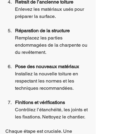
Retrait de l’ancienne toiture
Enlevez les matériaux usés pour 
préparer la surface.
Réparation de la structure
Remplacez les parties 
endommagées de la charpente ou 
du revêtement.
Pose des nouveaux matériaux
Installez la nouvelle toiture en 
respectant les normes et les 
techniques recommandées.
Finitions et vérifications
Contrôlez l’étanchéité, les joints et 
les fixations. Nettoyez le chantier.
Chaque étape est cruciale. Une 