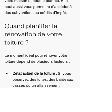
votre maison et pour la planète. Elle 
peut aussi vous permettre d’accéder à 
des subventions ou crédits d’impôt.
Quand planifier la 
rénovation de votre 
toiture ?
Le moment idéal pour rénover votre 
toiture dépend de plusieurs facteurs :
L’état actuel de la toiture
 : Si vous 
observez des fuites, des bardeaux 
cassés ou un affaissement, 
agissez rapidement.
Le climat
 : Le printemps et l’été 
sont les meilleures saisons pour 
les travaux. Le temps est plus sec 